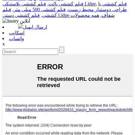
فیلم کششی با
,
فیلم کششی پلاستیکی Lldpe
فیلم کششی پالت
,
طراحی دوستدار محیط زیست
,
فیلم کششی 500 میلی متر
,
فیلم
فیلم کششی دستی Lldpe شفاف
,
همه محصولات
کششی
,
ارسال ایمیل
اسکایپ
واتساپ
x