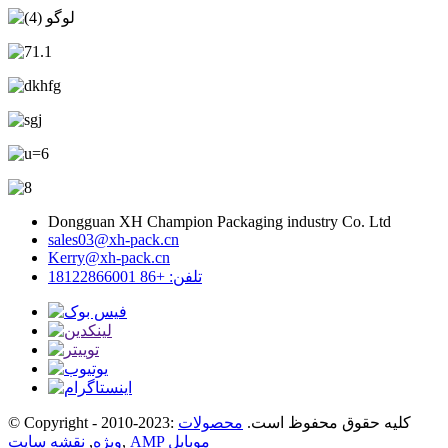
Dongguan XH Champion Packaging industry Co. Ltd
sales03@xh-pack.cn
Kerry@xh-pack.cn
تلفن: +86 18122866001
© Copyright - 2010-2023: کلیه حقوق محفوظ است.
محصولات
AMP موبایل
,
ویژه
,
نقشه سایت