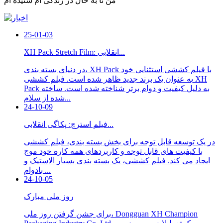
من تا به حال در زندگی ام شنیده ام
25-01-03
XH Pack Stretch Film: انقلابی...
در دنیای بسته بندی، XH Pack با فیلم کششی استثنایی خود
به عنوان یک برند جدید ظاهر شده است. فیلم کششی XH
Pack به دلیل کیفیت و دوام برتر شناخته شده است. ساخته
شده از سلام...
24-10-09
فیلم استرچ: پکاگی انقلابی...
در یک توسعه قابل توجه برای بخش بسته بندی، فیلم کششی
با کیفیت های قابل توجه و کاربردهای همه کاره خود موج
ایجاد می کند. فیلم کششی، یک بسته بندی بسیار الاستیک و
بادوام ...
24-10-05
روز ملی مبارک
برای جشن گرفتن روز ملی، Dongguan XH Champion