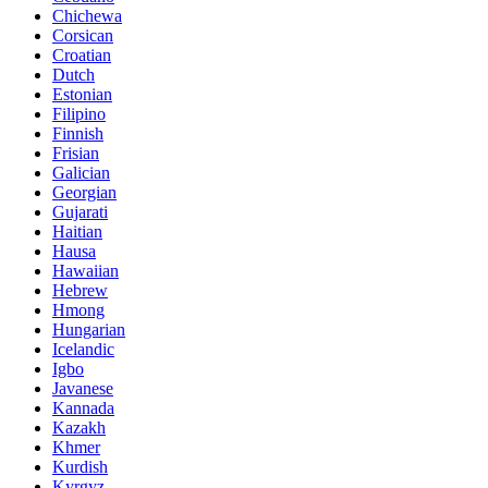
Chichewa
Corsican
Croatian
Dutch
Estonian
Filipino
Finnish
Frisian
Galician
Georgian
Gujarati
Haitian
Hausa
Hawaiian
Hebrew
Hmong
Hungarian
Icelandic
Igbo
Javanese
Kannada
Kazakh
Khmer
Kurdish
Kyrgyz