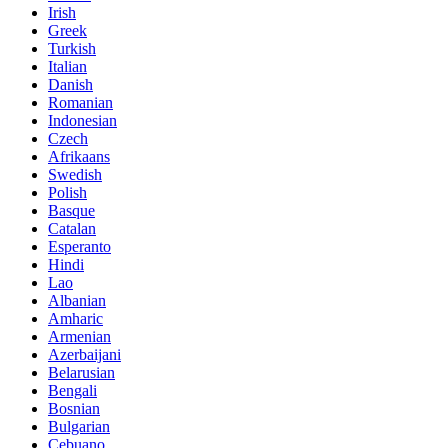
Irish
Greek
Turkish
Italian
Danish
Romanian
Indonesian
Czech
Afrikaans
Swedish
Polish
Basque
Catalan
Esperanto
Hindi
Lao
Albanian
Amharic
Armenian
Azerbaijani
Belarusian
Bengali
Bosnian
Bulgarian
Cebuano