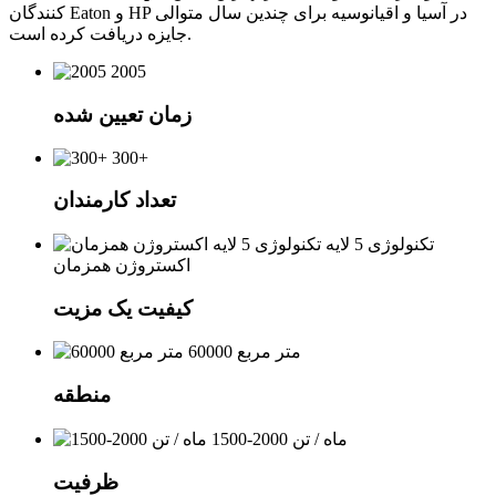
کنندگان Eaton و HP در آسیا و اقیانوسیه برای چندین سال متوالی
جایزه دریافت کرده است.
2005
زمان تعیین شده
300+
تعداد کارمندان
تکنولوژی 5 لایه
اکستروژن همزمان
کیفیت یک مزیت
60000 متر مربع
منطقه
1500-2000 ماه / تن
ظرفیت