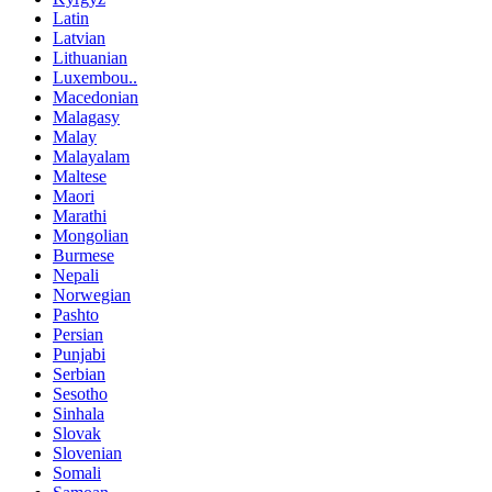
Latin
Latvian
Lithuanian
Luxembou..
Macedonian
Malagasy
Malay
Malayalam
Maltese
Maori
Marathi
Mongolian
Burmese
Nepali
Norwegian
Pashto
Persian
Punjabi
Serbian
Sesotho
Sinhala
Slovak
Slovenian
Somali